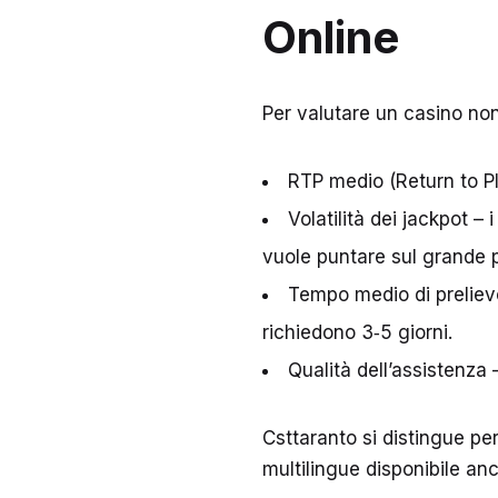
Online
Per valutare un casino non
RTP medio (Return to Pla
Volatilità dei jackpot –
vuole puntare sul grande p
Tempo medio di prelievo
richiedono 3‑5 giorni.
Qualità dell’assistenza 
Csttaranto si distingue per
multilingue disponibile anc