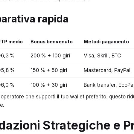
arativa rapida
RTP medio
Bonus benvenuto
Metodi pagamento
96,3 %
200 % + 100 giri
Visa, Skrill, BTC
95,8 %
150 % + 50 giri
Mastercard, PayPal
96,0 %
100 % + 30 giri
Bank transfer, EcoP
peratore che supporti il tuo wallet preferito; questo rid
e.
zioni Strategiche e P