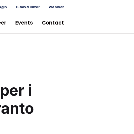
ogin
E-Seva Bazar
Webinar
eer
Events
Contact
per i
ranto