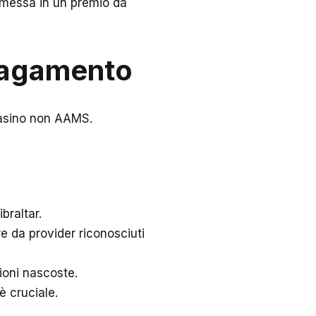
mmessa in un premio da
 Pagamento
i casino non AAMS.
braltar.
re da provider riconosciuti
ioni nascoste.
è cruciale.