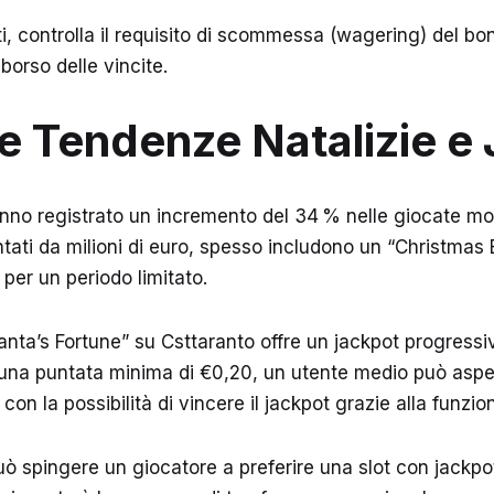
ti, controlla il requisito di scommessa (wagering) del bon
borso delle vincite.
le Tendenze Natalizie e
anno registrato un incremento del 34 % nelle giocate mo
ntati da milioni di euro, spesso includono un “Christmas
per un periodo limitato.
Santa’s Fortune” su Csttaranto offre un jackpot progress
na puntata minima di €0,20, un utente medio può aspett
 la possibilità di vincere il jackpot grazie alla funzion
 spingere un giocatore a preferire una slot con jackpot 