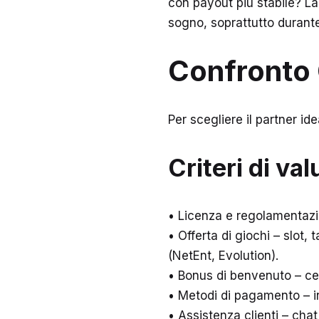
con payout più stabile? L
sogno, soprattutto durante
Confronto 
Per scegliere il partner id
Criteri di va
• Licenza e regolamentazio
• Offerta di giochi – slot
(NetEnt, Evolution).
• Bonus di benvenuto – cer
• Metodi di pagamento – inc
• Assistenza clienti – chat 