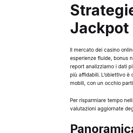
Strategi
Jackpot 
Il mercato dei casino onli
esperienze fluide, bonus n
report analizziamo i dati p
più affidabili. L’obiettivo 
mobili, con un occhio parti
Per risparmiare tempo nell
valutazioni aggiornate degl
Panoramica