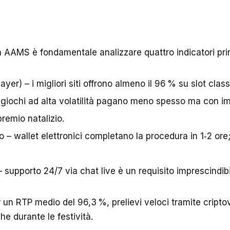
 AAMS è fondamentale analizzare quattro indicatori prin
yer) – i migliori siti offrono almeno il 96 % su slot class
 i giochi ad alta volatilità pagano meno spesso ma con impo
remio natalizio.
 – wallet elettronici completano la procedura in 1‑2 ore;
– supporto 24/7 via chat live è un requisito imprescindibil
 un RTP medio del 96,3 %, prelievi veloci tramite criptov
he durante le festività.