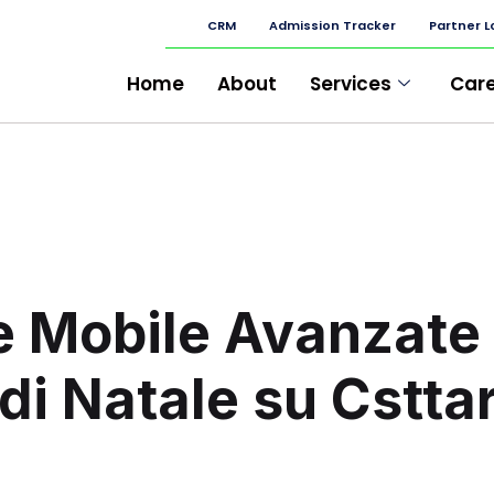
CRM
Admission Tracker
Partner L
Home
About
Services
Car
e Mobile Avanzate 
di Natale su Cstta