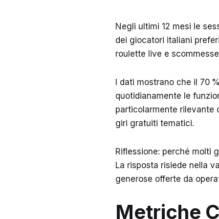
Negli ultimi 12 mesi le se
dei giocatori italiani pref
roulette live e scommesse
I dati mostrano che il 70 
quotidianamente le funzioni
particolarmente rilevante 
giri gratuiti tematici.
Riflessione: perché molti 
La risposta risiede nella v
generose offerte da operat
Metriche C